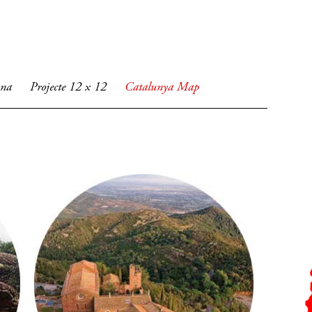
ona
Projecte 12 x 12
Catalunya Map